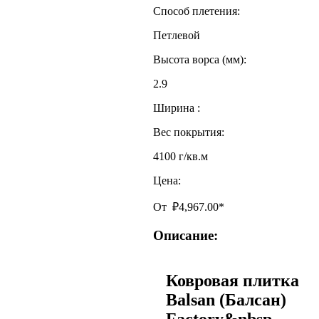
Способ плетения:
Петлевой
Высота ворса (мм):
2.9
Ширина :
Вес покрытия:
4100 г/кв.м
Цена:
От
₽
4,967.00
*
Описание:
Ковровая плитка
Balsan (Балсан)
Factory&nbsp