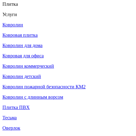
Плитка
Услуги
Ковролин
Ковровая плитка
Ковролин для дома
Ковровая для офиса
Ковролин коммерческий
Ковролин детский
Ковролин пожарной безопасности КМ2
Ковролин с длинным ворсом
Плитка ПВХ
Тесьма
Оверлок