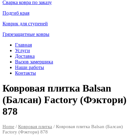
Сварка ковра по заказу
Подгиб края
Коврик для ступеней
Грязезащитные ковры
Главная
Услуги
Доставка
Вызов замерщика
Наши работы
Контакты
Ковровая плитка Balsan
(Балсан) Factory (Фэктори)
878
Home
/
Ковровая плитка
/ Ковровая плитка Balsan (Балсан)
Factory (Фэктори) 878