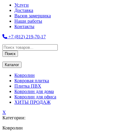
Услуги
Доставка
Вызов замерщика
Наши работы
Контакты
+7 (812) 219-70-17
Поиск
товаров
Поиск
Каталог
Ковролин
Ковровая плитка
Плитка ПВХ
Ковролин для дома
Ковролин для офиса
ХИТЫ ПРОДАЖ
X
Категории:
Ковролин