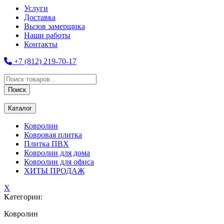
Услуги
Доставка
Вызов замерщика
Наши работы
Контакты
+7 (812) 219-70-17
Поиск
товаров
Поиск
Каталог
Ковролин
Ковровая плитка
Плитка ПВХ
Ковролин для дома
Ковролин для офиса
ХИТЫ ПРОДАЖ
X
Категории:
Ковролин