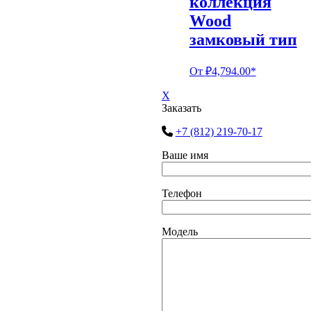
коллекция
Wood
замковый тип
От
₽
4,794.00
*
X
Заказать
+7 (812) 219-70-17
Ваше имя
Телефон
Модель