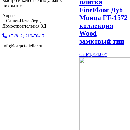
Быстро и качественно уложим
плитка
покрытие
FineFloor Дуб
Адрес:
Монца FF-1572
г. Санкт-Петербург,
коллекция
Домостроительная 3Д
Wood
+7 (812) 219-70-17
замковый тип
Info@carpet-atelier.ru
От
₽
4,794.00
*