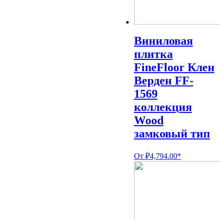
Виниловая
плитка
FineFloor Клен
Верден FF-
1569
коллекция
Wood
замковый тип
От
₽
4,794.00
*