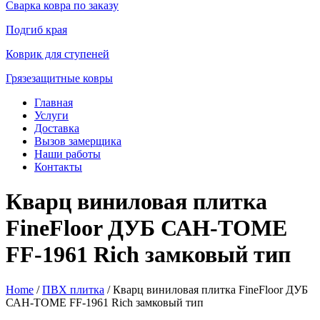
Сварка ковра по заказу
Подгиб края
Коврик для ступеней
Грязезащитные ковры
Главная
Услуги
Доставка
Вызов замерщика
Наши работы
Контакты
Кварц виниловая плитка
FineFloor ДУБ САН-ТОМЕ
FF-1961 Rich замковый тип
Home
/
ПВХ плитка
/ Кварц виниловая плитка FineFloor ДУБ
САН-ТОМЕ FF-1961 Rich замковый тип