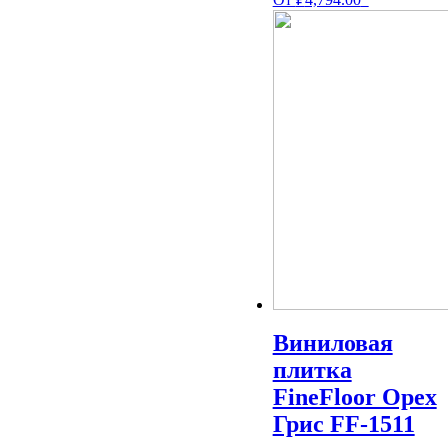
Виниловая
плитка
FineFloor Орех
Грис FF-1511