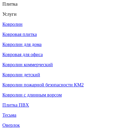
Плитка
Услуги
Ковролин
Ковровая плитка
Ковролин для дома
Ковровая для офиса
Ковролин коммерческий
Ковролин детский
Ковролин пожарной безопасности КМ2
Ковролин с длинным ворсом
Плитка ПВХ
Тесьма
Оверлок