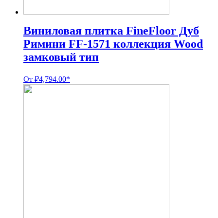
Виниловая плитка FineFloor Дуб
Римини FF-1571 коллекция Wood
замковый тип
От
₽
4,794.00
*