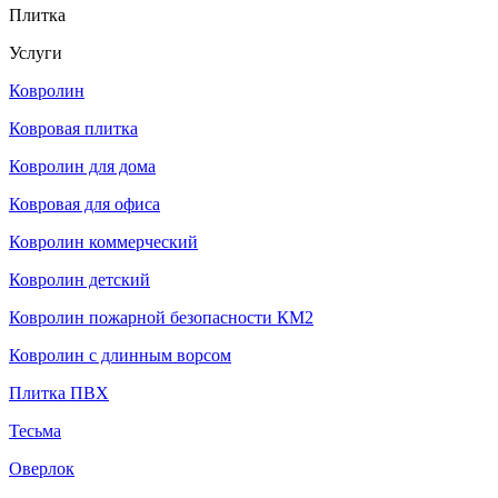
Плитка
Услуги
Ковролин
Ковровая плитка
Ковролин для дома
Ковровая для офиса
Ковролин коммерческий
Ковролин детский
Ковролин пожарной безопасности КМ2
Ковролин с длинным ворсом
Плитка ПВХ
Тесьма
Оверлок