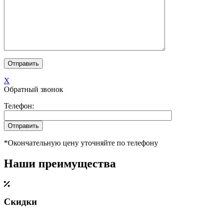
X
Обратный звонок
Телефон:
*Окончательную цену уточняйте по телефону
Наши преимущества
Скидки