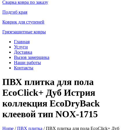
Сварка ковра по заказу
Подгиб края
Коврик для ступеней
Грязезащитные ковры
Главная
Услуги
Доставка
Вызов замерщика
Наши работы
Контакты
ПВХ плитка для пола
EcoClick+ Дуб Истрия
коллекция EcoDryBack
клеевой тип NOX-1715
Home
/
ПВХ плитка
/ ПВХ плитка для пола EcoClick+ Дуб