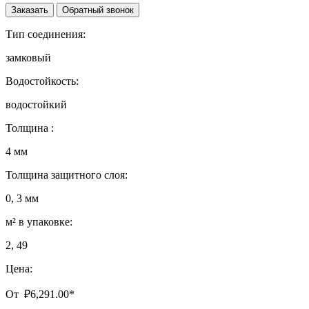
Заказать
Обратный звонок
Тип соединения:
замковый
Водостойкость:
водостойкий
Толщина :
4 мм
Толщина защитного слоя:
0, 3 мм
м² в упаковке:
2, 49
Цена:
От
₽
6,291.00
*