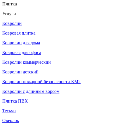
Плитка
Услуги
Ковролин
Ковровая плитка
Ковролин для дома
Ковровая для офиса
Ковролин коммерческий
Ковролин детский
Ковролин пожарной безопасности КМ2
Ковролин с длинным ворсом
Плитка ПВХ
Тесьма
Оверлок