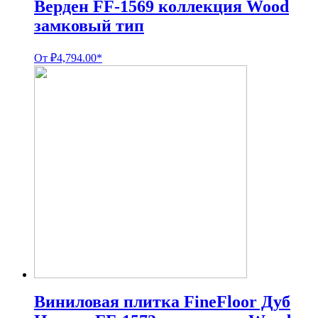
Верден FF-1569 коллекция Wood
замковый тип
От
₽
4,794.00
*
Виниловая плитка FineFloor Дуб