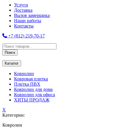
Услуги
Доставка
Вызов замерщика
Наши работы
Контакты
+7 (812) 219-70-17
Поиск
товаров
Поиск
Каталог
Ковролин
Ковровая плитка
Плитка ПВХ
Ковролин для дома
Ковролин для офиса
ХИТЫ ПРОДАЖ
X
Категории:
Ковролин