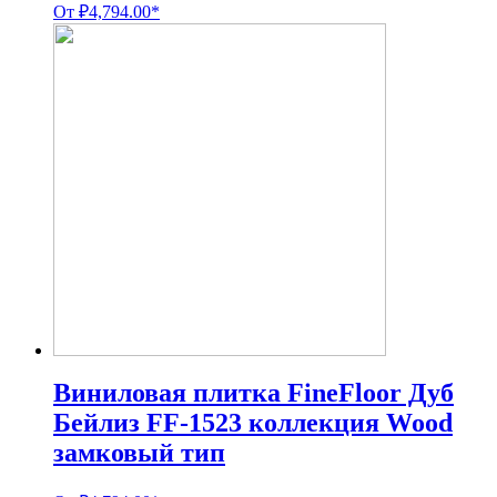
От
₽
4,794.00
*
Виниловая плитка FineFloor Дуб
Бейлиз FF-1523 коллекция Wood
замковый тип