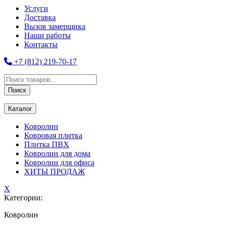
Услуги
Доставка
Вызов замерщика
Наши работы
Контакты
+7 (812) 219-70-17
Поиск
товаров
Поиск
Каталог
Ковролин
Ковровая плитка
Плитка ПВХ
Ковролин для дома
Ковролин для офиса
ХИТЫ ПРОДАЖ
X
Категории:
Ковролин