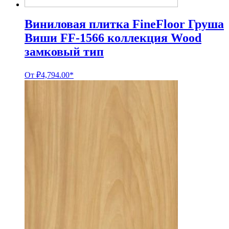
Виниловая плитка FineFloor Груша
Виши FF-1566 коллекция Wood
замковый тип
От
₽
4,794.00
*