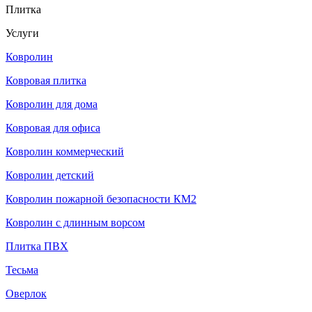
Плитка
Услуги
Ковролин
Ковровая плитка
Ковролин для дома
Ковровая для офиса
Ковролин коммерческий
Ковролин детский
Ковролин пожарной безопасности КМ2
Ковролин с длинным ворсом
Плитка ПВХ
Тесьма
Оверлок