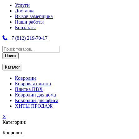
Услуги
Доставка
Вызов замерщика
Наши работы
Контакты
+7 (812) 219-70-17
Поиск
товаров
Поиск
Каталог
Ковролин
Ковровая плитка
Плитка ПВХ
Ковролин для дома
Ковролин для офиса
ХИТЫ ПРОДАЖ
X
Категории:
Ковролин