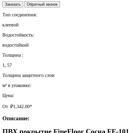
Заказать
Обратный звонок
Тип соединения:
клеевой
Водостойкость:
водостойкий
Толщина :
1, 57
Толщина защитного слоя:
м² в упаковке:
Цена:
От
₽
1,342.00
*
Описание:
ПВХ покрытие FineFloor Сосна FF-101