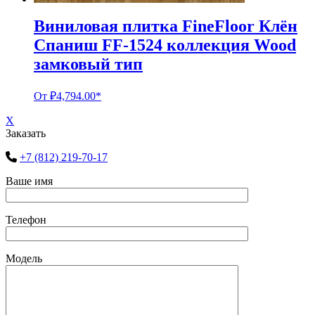
Виниловая плитка FineFloor Клён
Спаниш FF-1524 коллекция Wood
замковый тип
От
₽
4,794.00
*
X
Заказать
+7 (812) 219-70-17
Ваше имя
Телефон
Модель