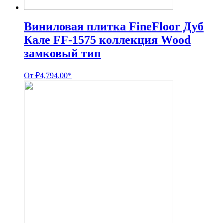
Виниловая плитка FineFloor Дуб
Кале FF-1575 коллекция Wood
замковый тип
От
₽
4,794.00
*