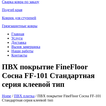
Сварка ковра по заказу
Подгиб края
Коврик для ступеней
Грязезащитные ковры
Главная
Услуги
Доставка
Вызов замерщика
Наши работы
Контакты
ПВХ покрытие FineFloor
Сосна FF-101 Стандартная
серия клеевой тип
Home
/
ПВХ плитка
/ ПВХ покрытие FineFloor Сосна FF-101
Стандартная серия клеевой тип