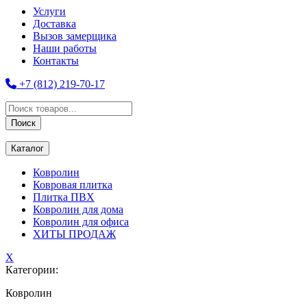
Услуги
Доставка
Вызов замерщика
Наши работы
Контакты
+7 (812) 219-70-17
Поиск
товаров
Поиск
Каталог
Ковролин
Ковровая плитка
Плитка ПВХ
Ковролин для дома
Ковролин для офиса
ХИТЫ ПРОДАЖ
X
Категории:
Ковролин