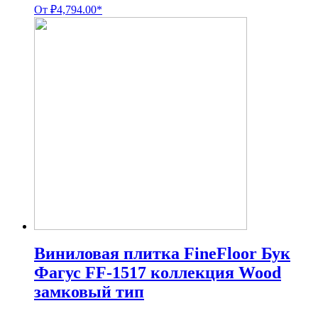
От
₽
4,794.00
*
Виниловая плитка FineFloor Бук
Фагус FF-1517 коллекция Wood
замковый тип