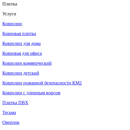
Плитка
Услуги
Ковролин
Ковровая плитка
Ковролин для дома
Ковровая для офиса
Ковролин коммерческий
Ковролин детский
Ковролин пожарной безопасности КМ2
Ковролин с длинным ворсом
Плитка ПВХ
Тесьма
Оверлок