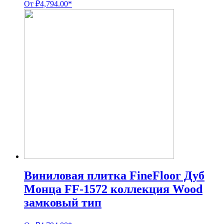
От
₽
4,794.00
*
Виниловая плитка FineFloor Дуб
Монца FF-1572 коллекция Wood
замковый тип