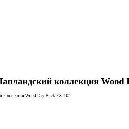
Лапландский коллекция Wood 
й коллекция Wood Dry Back FX-105