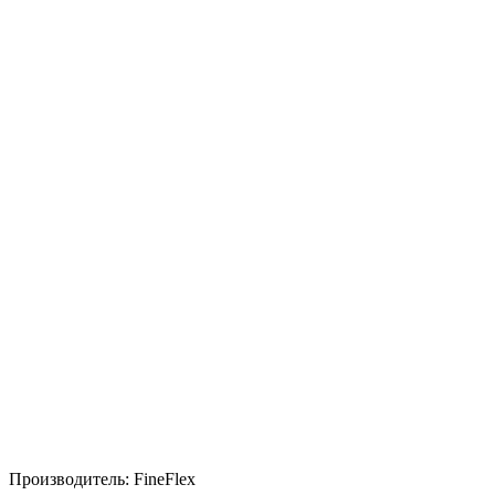
Производитель:
FineFlex