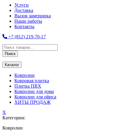
Услуги
Доставка
Вызов замерщика
Наши работы
Контакты
+7 (812) 219-70-17
Поиск
товаров
Поиск
Каталог
Ковролин
Ковровая плитка
Плитка ПВХ
Ковролин для дома
Ковролин для офиса
ХИТЫ ПРОДАЖ
X
Категории:
Ковролин