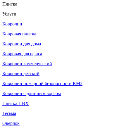
Плитка
Услуги
Ковролин
Ковровая плитка
Ковролин для дома
Ковровая для офиса
Ковролин коммерческий
Ковролин детский
Ковролин пожарной безопасности КМ2
Ковролин с длинным ворсом
Плитка ПВХ
Тесьма
Оверлок